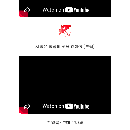
사랑은 창밖의 빗물 같아요 (드럼)
전영록 - 그대 우나봐