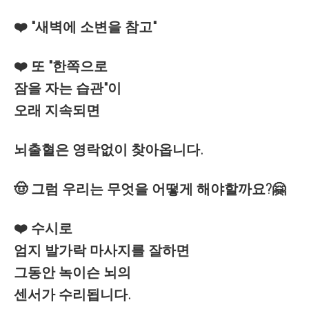
❤️ "새벽에 소변을 참고"
❤️ 또 "한쪽으로
잠을 자는 습관"이
오래 지속되면
뇌출혈은 영락없이 찾아옵니다.
🤠 그럼 우리는 무엇을 어떻게 해야할까요?🤗
❤️ 수시로
엄지 발가락 마사지를 잘하면
그동안 녹이슨 뇌의
센서가 수리됩니다.