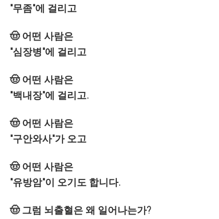
"무좀"에 걸리고
🤠 어떤 사람은
"심장병"에 걸리고
🤠 어떤 사람은
"백내장"에 걸리고.
🤠 어떤 사람은
"구안와사"가 오고
🤠 어떤 사람은
"유방암"이 오기도 합니다.
🤠 그럼 뇌출혈은 왜 일어나는가?