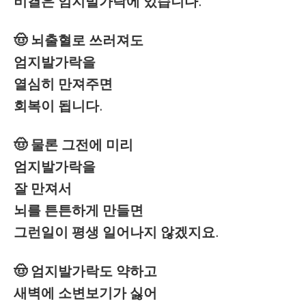
비결은 엄지발가락에 있습니다.
🤠 뇌출혈로 쓰러져도
엄지발가락을
열심히 만져주면
회복이 됩니다.
🤠 물론 그전에 미리
엄지발가락을
잘 만져서
뇌를 튼튼하게 만들면
그런일이 평생 일어나지 않겠지요.
🤠 엄지발가락도 약하고
새벽에 소변보기가 싫어