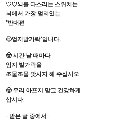
♡♡뇌를 다스리는 스위치는
뇌에서 가장 멀리있는
"반대편
🤠엄지발가락"입니다.
🤠 시간 날 때마다
엄지 발가락을
조물조물 맛사지 해 주십시오.
🤠 우리 아프지 말고 건강하게
삽시다.
- 받은 글 중에서-