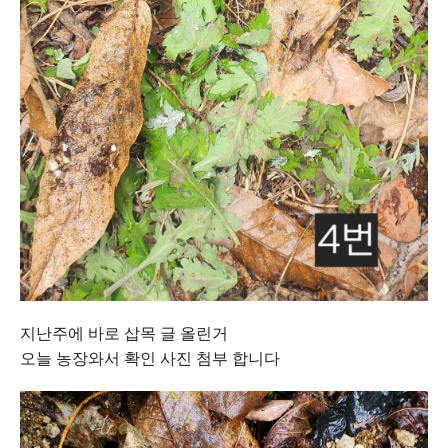
지난주에 바로 삽목 글 올린거
오늘 농장와서 확인 사진 첨부 합니다