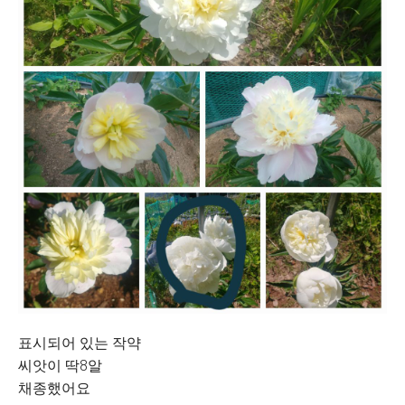
표시되어 있는 작약
씨앗이 딱8알
채종했어요