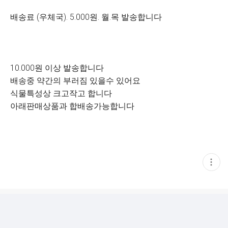
배송료 (우체국). 5.000원. 월.목 발송합니다
10.000원 이상 발송합니다
배송중 약간의 부러짐 있을수 있어요
식물특성상 크고작고 합니다
아래판매상품과 합배송가능합니다
현
재
게
시
글
추
가
기
능