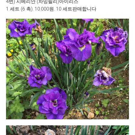
4번) 시베리안 (차밍릴리)아이리스
1 세트 (6 촉). 10.000원. 10 세트판매합니다