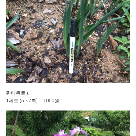
판매완료.).
1세트 (6 ~7촉). 10.000원.