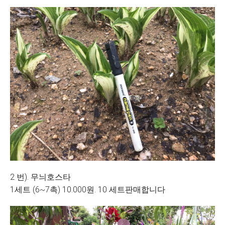
2 번). 무늬호스타
1세트 (6~7촉) 10.000원. 10 세트판매합니다