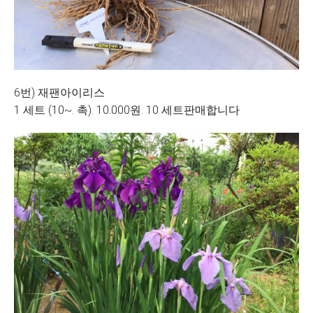
6번) 재팬아이리스
1 세트 (10~. 촉). 10.000원. 10 세트판매합니다