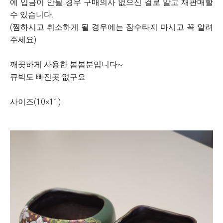
에 입금이 안될 경우 구매의사 없으신 걸로 알고 재판매할
수 있습니다.
(찜하시고 취소하게 될 경우에는 잠수타지 마시고 꼭 알려
주세요)
깨끗하게 사용한 봄봄분입니다~
큐빅도 빠진곳 없구요
사이즈(10×11)