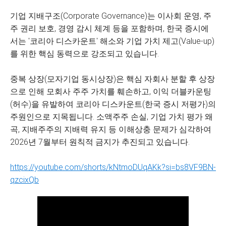
기업 지배구조(Corporate Governance)는 이사회 운영, 주
주 권리 보호, 경영 감시 체계 등을 포함하며, 한국 증시에
서는 '코리아 디스카운트' 해소와 기업 가치 제고(Value-up)
를 위한 핵심 동력으로 강조되고 있습니다.
중복 상장(모자기업 동시상장)은 핵심 자회사 분할 후 상장
으로 인해 모회사 주주 가치를 훼손하고, 이익 더블카운팅
(허수)을 유발하여 코리아 디스카운트(한국 증시 저평가)의
주원인으로 지목됩니다. 소액주주 손실, 기업 가치 평가 왜
곡, 지배주주의 지배력 유지 등 이해상충 문제가 심각하여
2026년 7월부터 원칙적 금지가 추진되고 있습니다.
https://youtube.com/shorts/kNtmoDUqAKk?si=bs8VF9BN-
qzcixQb