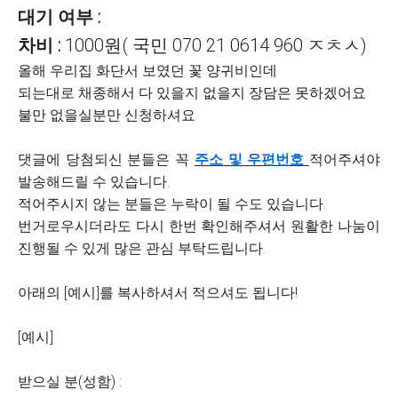
대기 여부 :
차비 :
1000원( 국민 070 21 0614 960 ㅈㅊㅅ)
올해 우리집 화단서 보였던 꽃 양귀비인데
되는대로 채종해서 다 있을지 없을지 장담은 못하겠어요
불만 없을실분만 신청하셔요
댓글에 당첨되신 분들은 꼭
주소 및 우편번호
적어주셔야
발송해드릴 수 있습니다.
적어주시지 않는 분들은 누락이 될 수도 있습니다.
번거로우시더라도 다시 한번 확인해주셔서 원활한 나눔이
진행될 수 있게 많은 관심 부탁드립니다.
아래의 [예시]를 복사하셔서 적으셔도 됩니다!
[예시]
받으실 분(성함) :