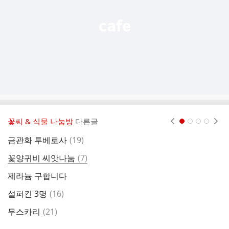
기
꽃씨 & 식물 나눔방
다른글
현재페이지 1
2
3
4
댓
금관화 투베로사
(
19
)
사
글
댓
꽃양귀비 씨앗나눔
(
7
)
아
글
제라늄 구합니다
단
댓
설퍼킨 3명
(
16
)
연
글
댓
무스카리
(
21
)
제
글