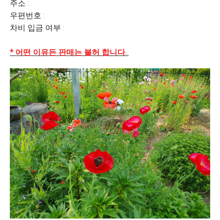
주소 :
우편번호 :
차비 입금 여부 :
* 어떤 이유든 판매는 불허 합니다.