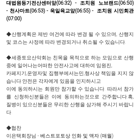
대법원등기전산센터앞(06:32)
- 조치원 노브랜드(06:50)
-
천사마트(06:53)
- 욱일육교앞(06:55) - 조치원 시민회관
(07:00)
◆산행계획은 제반 여건에 따라 변경 될 수 있으며, 산행지
및 코스는 사정에 따라 변경되거나 취소될 수 있습니다.
◆세종토요산악회는 친목을 목적으로 하는 모임으로 산행
중에 일어나는어떠한 안전사고에 대하여 임원진,
카페지기,운영자및 집행부에서는민,형사상 책임을 지지 않
습니다.안전은 각자에게 있음을 인지하시고
이에 동의하시는 회원만 참가할 수 있습니다. 따라서 참가
를 신청하신분들은 이에 동의하는것으로 간주합니다.혹,
질병이 있으신분들은 무리한 산행을 삼가해 주시기 바랍니
다.
◆협찬
이은택회장님 -
베스트포토상 인화 및 액자 (매월)