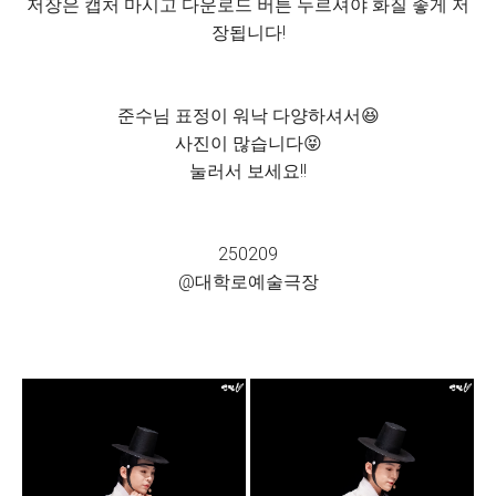
저장은 캡처 마시고 다운로드 버튼 누르셔야 화질 좋게 저
장됩니다!
준수님 표정이 워낙 다양하셔서😆
사진이 많습니다😝
눌러서 보세요!!
250209
@대학로예술극장