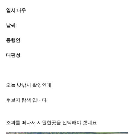
일시:나우
날씨:
동행인:
대편성:
오늘 낮낚시 촬영인데.
후보지 탐색 입니다.
조과를 떠나서 시원한곳을 선택해야 겠네요