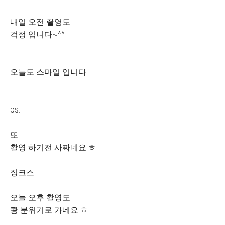
내일 오전 촬영도
걱정 입니다~^^
오늘도 스마일 입니다
ps:
또
촬영 하기전 사짜네요.ㅎ
징크스...
오늘 오후 촬영도
쾅 분위기로 가네요.ㅎ