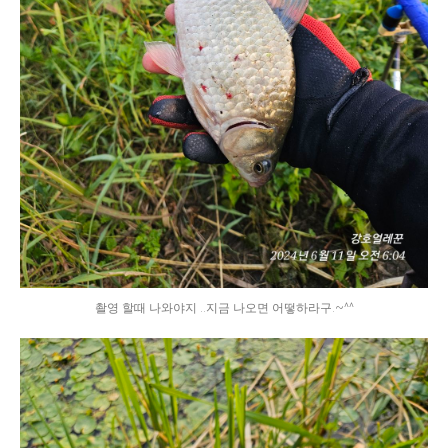
촬영 할때 나와야지 ..지금 나오면 어떻하라구.~^^