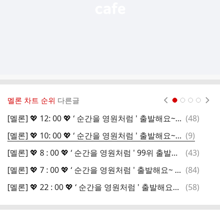
멜론 차트 순위
다른글
현재페이지 1
2
3
4
댓
[멜론] 💖 12: 00 💖 ‘ 순간을 영원처럼 ' 출발해요~ 소중한 음원을 함께 지켜요~
(
48
)
글
댓
[멜론] 💖 10: 00 💖 ‘ 순간을 영원처럼 ' 출발해요~ 소중한 음원을 함께 지켜요~
(
9
)
글
댓
[멜론] 💖 8 : 00 💖 ‘ 순간을 영원처럼 ' 99위 출발해요~ 소중한 음원을 함께 지켜요~
(
43
)
글
댓
[멜론] 💖 7 : 00 💖 ‘ 순간을 영원처럼 ' 출발해요~ 소중한 음원을 함께 지켜요~
(
84
)
글
댓
[멜론] 💖 22 : 00 💖 ‘ 순간을 영원처럼 ' 출발해요~ 소중한 음원을 함께 지켜요~
(
58
)
글