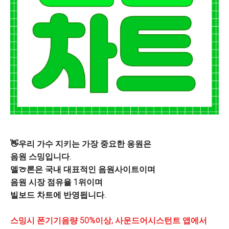
👋우리 가수 지키는 가장 중요한 응원은
음원 스밍입니다.
멜🍈론은 국내 대표적인 음원사이트이며
음원 시장 점유율 1위이며
빌보드 차트에 반영됩니다.
스밍시 폰기기음량 50%이상, 사운드어시스턴트 앱에
서