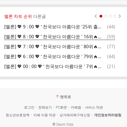
멜론 차트 순위
다른글
현재페이지 1
2
3
4
댓
[멜론] 💖 9 : 00 💖 ‘ 천국보다 아름다운 '25위 출발해요 ~소중한 음원을 함께 지켜요~
(
44
)
글
댓
[멜론] 💖 8 : 00 💖 ‘ 천국보다 아름다운 ' 16위🔥출발해요 ~소중한 음원을 함께 지켜요~
(
59
)
글
댓
[멜론] 💖 7 : 00 💖 ‘ 천국보다 아름다운 ' 80위🔥출발해요 ~소중한 음원을 함께 지켜요~
(
77
)
글
댓
[멜론] 💖 6 : 00 💖 ‘ 천국보다 아름다운 ' 79위🔥출발해요 ~소중한 음원을 함께 지켜요~
(
44
)
글
댓
[멜론] 💖 00 : 00 💖 ‘ 천국보다 아름다운 ' 7위🔥출발해요 ~소중한 음원을 함께 지켜요~
(
21
)
글
맨위로
로그인
전체보기
PC화면
카페앱
서비스 약관
청소년보호정책
카페 이용 약관
상거래피해구제신청
개인정보처리방침
©
Daum Corp.