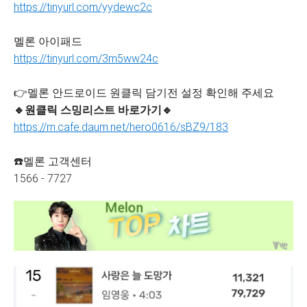
https://tinyurl.com/yydewc2c
멜론 아이패드
https://tinyurl.com/3m5ww24c
👉멜론 안드로이드 원클릭 담기전 설정 확인해 주세요
🔹원클릭 스밍리스트 바로가기🔹
https://m.cafe.daum.net/hero0616/sBZ9/183
☎️멜론 고객센터
1566 - 7727