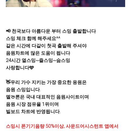
📢 천국보다 아름다운 부터 스밍 출발합니다
스밍 체크 함께 해주세요^^
같은 시간에 다같이 첫곡 출발해 주셔야
음원차트에 많은 도움이 됩니다
24시간 열스밍~즐스밍~숨스밍
사랑합니다🩵
👋우리 가수 지키는 가장 중요한 응원은
음원 스밍입니다.
멜🍈론은 국내 대표적인 음원사이트이며
음원 시장 점유율 1위이며
빌보드 차트에 반영됩니다.
스밍시 폰기기음량 50%이상, 사운드어시스턴트 앱에서