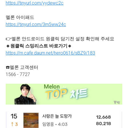
https://tinyurl.com/yydewc2c
멜론 아이패드
https://tinyurl.com/3m5ww24c
👉멜론 안드로이드 원클릭 담기전 설정 확인해 주세요
🔹원클릭 스밍리스트 바로가기🔹
https://m.cafe.daum.net/hero0616/sBZ9/183
☎️멜론 고객센터
1566 - 7727