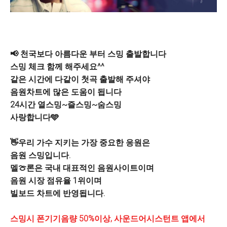
📢 천국보다 아름다운 부터 스밍 출발합니다
스밍 체크 함께 해주세요^^
같은 시간에 다같이 첫곡 출발해 주셔야
음원차트에 많은 도움이 됩니다
24시간 열스밍~즐스밍~숨스밍
사랑합니다🩵
👋우리 가수 지키는 가장 중요한 응원은
음원 스밍입니다.
멜🍈론은 국내 대표적인 음원사이트이며
음원 시장 점유율 1위이며
빌보드 차트에 반영됩니다.
스밍시 폰기기음량 50%이상, 사운드어시스턴트 앱에서