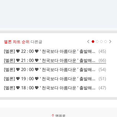
멜론 차트 순위
다른글
현재페이지 1
2
3
4
댓
[멜론] 💖 22 : 00 💖 ‘ 천국보다 아름다운 ' 출발해요 ~소중한 음원을 함께 지켜요~
(
45
)
글
댓
[멜론] 💖 21 : 00 💖 ‘ 천국보다 아름다운 ' 출발해요 ~소중한 음원을 함께 지켜요~
(
66
)
글
댓
[멜론] 💖 20 : 00 💖 ‘ 천국보다 아름다운 ' 출발해요 ~소중한 음원을 함께 지켜요~
(
54
)
글
댓
[멜론] 💖 19 : 00 💖 ‘ 천국보다 아름다운 ' 출발해요 ~소중한 음원을 함께 지켜요~
(
51
)
글
댓
[멜론] 💖 18 : 00 💖 ‘ 천국보다 아름다운 ' 출발해요 ~소중한 음원을 함께 지켜요~
(
47
)
글
맨위로