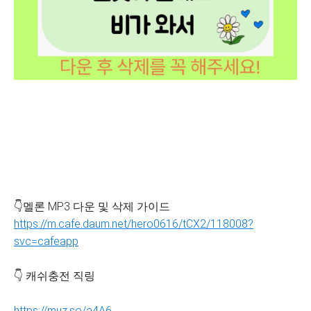
👇멜론 MP3 다운 및 삭제 가이드
https://m.cafe.daum.net/hero0616/tCX2/118008?
svc=cafeapp
👇 캐쉬충전 직링
https://muz.so/a4A6