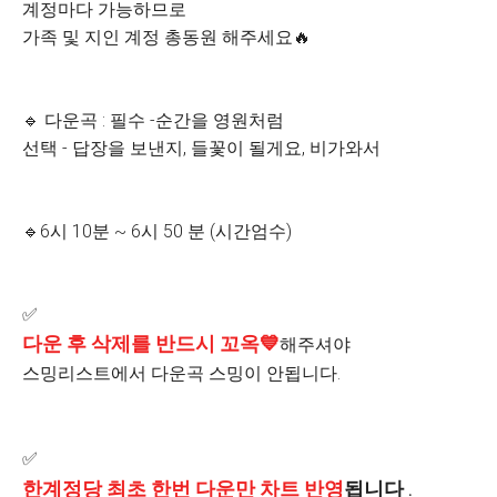
계정마다 가능하므로
가족 및 지인 계정 총동원 해주세요🔥
🔹 다운곡 : 필수 -순간을 영원처럼
선택 - 답장을 보낸지, 들꽃이 될게요, 비가와서
🔹️6시 10분 ~ 6시 50 분 (시간엄수)
✅
다운 후 삭제를 반드시 꼬옥💙
해주셔야
스밍리스트에서 다운곡 스밍이 안됩니다.
✅
한계정당 최초 한번 다운만 차트 반영
됩니다 .