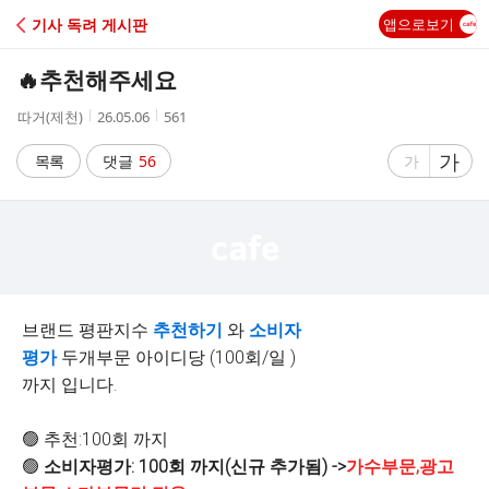
C
기사 독려 게시판
앱으로보기
A
🔥추천해주세요
F
작
작
조
따거(제천)
26.05.06
561
성
성
회
E
자
시
수
글
가
글
목록
댓글
56
가
간
자
자
크
크
기
기
크
작
게
게
브랜드 평판지수
추천하기
와
소비자
평가
두개부문 아이디당 (100회/일 )
까지 입니다.
🟢 추천:100회 까지
🟢
소비자평가: 100회 까지(신규 추가됨) ->
가수부문,광고