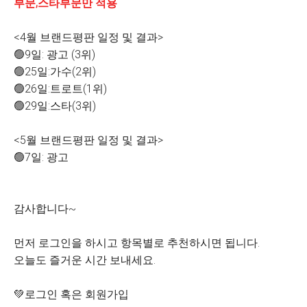
부문,스타부문만 적용
<4월 브랜드평판 일정 및 결과>
🟢9일: 광고 (3위)
🟢25일:가수(2위)
🟢26일:트로트(1위)
🟢29일:스타(3위)
<5월 브랜드평판 일정 및 결과>
🟢7일: 광고
감사합니다~
먼저 로그인을 하시고 항목별로 추천하시면 됩니다.
오늘도 즐거운 시간 보내세요.
💚로그인 혹은 회원가입