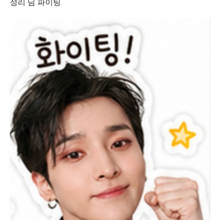
성리 님 파이팅.