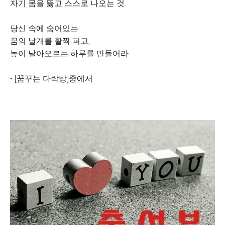
자기 몸을 뚫고 스스로 나오는 것.
당신 속에 숨어있는
꿈의 날개를 활짝 펴고,
높이 날아오르는 하루를 만들어라.
- [꿈꾸는 다락방]중에서