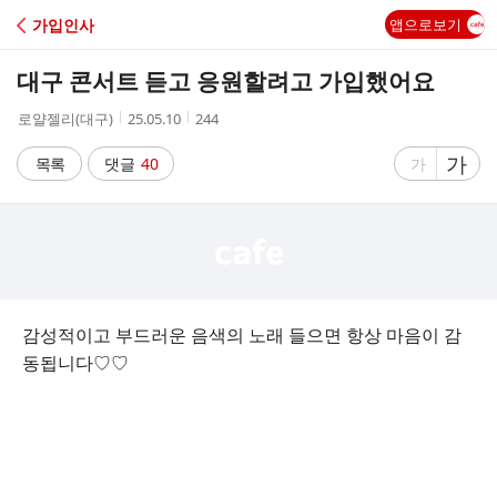
C
가입인사
앱으로보기
A
대구 콘서트 듣고 응원할려고 가입했어요
F
작
작
조
로얄젤리(대구)
25.05.10
244
성
성
회
E
자
시
수
글
가
글
목록
댓글
40
가
간
자
자
크
크
기
기
크
작
게
게
감성적이고 부드러운 음색의 노래 들으면 항상 마음이 감
동됩니다♡♡