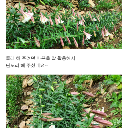
클레 해 주려던 마끈을 잘 활용해서
단도리 해 주셨네요~