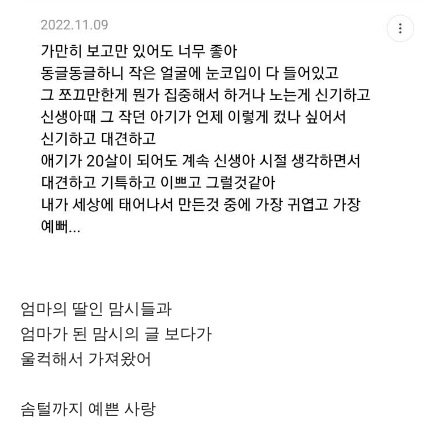
엄마의 딸인 맘시들과
엄마가 된 맘시의 글 보다가
울컥해서 가져왔어
솜털까지 예쁜 사랑