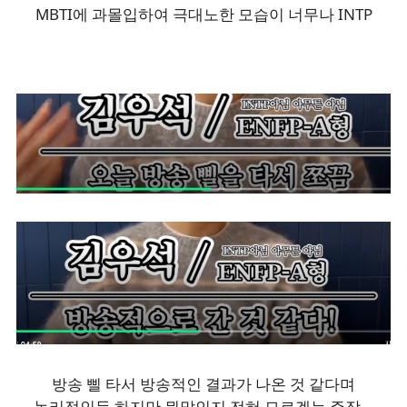
MBTI에 과몰입하여 극대노한 모습이 너무나 INTP
방송 삘 타서 방송적인 결과가 나온 것 같다며
논리적인듯 하지만 뭔말인지 전혀 모르겠는 주장...