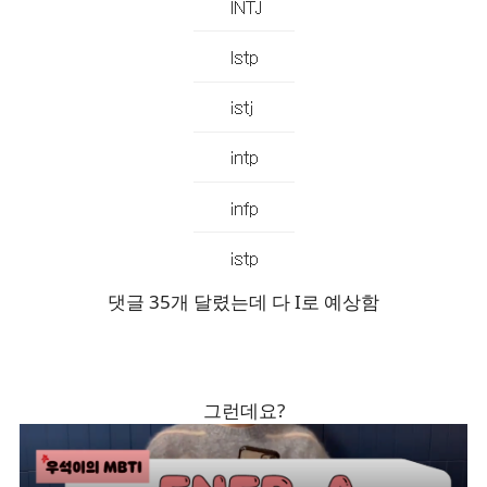
댓글 35개 달렸는데 다 I로 예상함
그런데요?