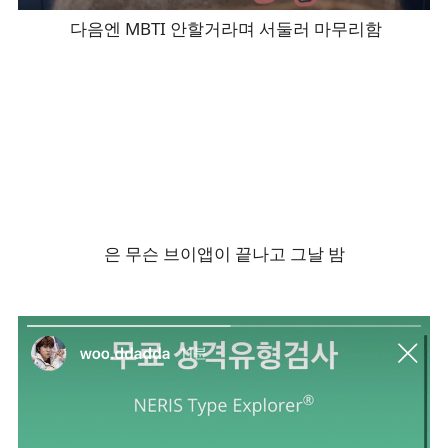
다음엔 MBTI 안할거라며 서둘러 마무리함
은 무슨 브이앱이 끝나고 그날 밤