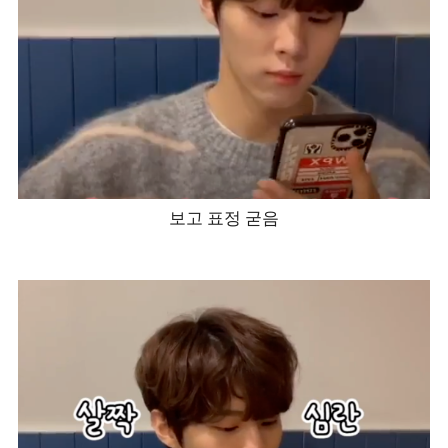
보고 표정 굳음