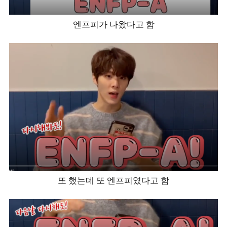
엔프피가 나왔다고 함
또 했는데 또 엔프피였다고 함