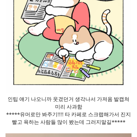
인팁 얘기 나오니까 웃겼던거 생각나서 가져옴 발캡쳐
미리 사과함
*****유머로만 봐주기!!!! 타 카페로 스크랩해가서 진지
빨고 욕하는 사람들 많이 봤는데 그러지말길*****