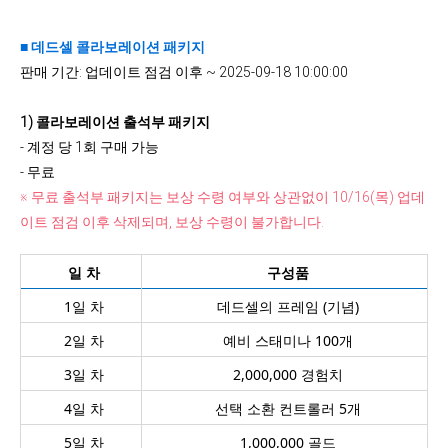
■ 데드셀 콜라보레이션 패키지
판매 기간: 업데이트 점검 이후 ~ 2025-09-18 10:00:00
1) 콜라보레이션 출석부 패키지
- 계정 당 1회 구매 가능
- 무료
※
무료 출석부 패키지는 보상 수령 여부와 상관없이 10/16(목) 업데
이트 점검 이후 삭제되며, 보상 수령이 불가합니다.
일 차
구성품
1일 차
데드셀의 프레임 (기념)
2일 차
예비 스태미나 100개
3일 차
2,000,000 경험치
4일 차
선택 소환 컨트롤러 5개
5일 차
1,000,000 골드