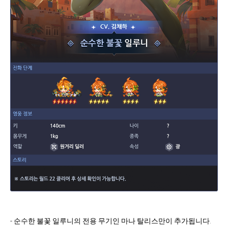
- 순수한 불꽃 일루니의 전용 무기인 마나 탈리스만이 추가됩니다.