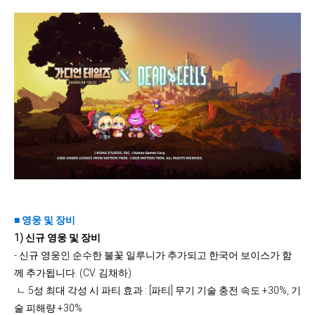
■ 영웅 및 장비
1)
신규 영웅 및 장비
- 신규 영웅인 순수한 불꽃 일루니가 추가되고 한국어 보이스가 함
께 추가됩니다. (CV. 김채하)
ㄴ 5성 최대 각성 시 파티 효과 : [파티] 무기 기술 충전 속도 +30%, 기
술 피해량 +30%