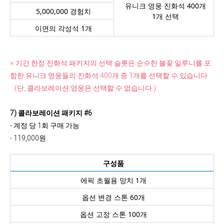
유니크 영웅 진화석 400개
5,000,000 경험치
1개 선택
이면의 각성석 1개
※ 기간 한정 진화석 패키지의 선택 슬롯은 순수한 불꽃 일루니를 포
함한 유니크 영웅들의 진화석 400개 중 1개를 선택할 수 있습니다.
(단, 콜라보레이션 영웅은 선택할 수 없습니다.)
7) 콜라보레이션 패키지 #6
- 계정 당 1회 구매 가능
- 119,000원
구성품
에픽 초월용 망치 1개
옵션 변경 스톤 60개
옵션 고정 스톤 100개