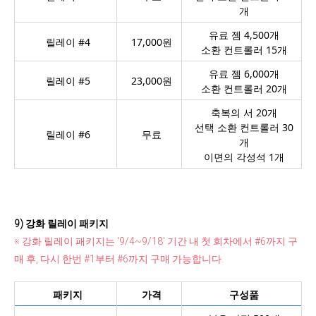
개
유료 젬 4,500개
릴레이 #4
17,000원
소환 컨트롤러 15개
유료 젬 6,000개
릴레이 #5
23,000원
소환 컨트롤러 20개
축복의 서 20개
선택 소환 컨트롤러 30
릴레이 #6
무료
개
이면의 각성석 1개
9) 강화 릴레이 패키지
※ 강화 릴레이 패키지는 '9/4~9/18' 기간 내 첫 회차에서 #6까지 구
매 후, 다시 한번 #1부터 #6까지 구매 가능합니다.
패키지
가격
구성품