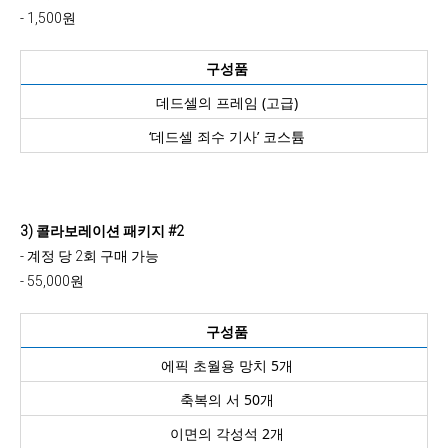
- 1,500원
구성품
데드셀의 프레임 (고급)
‘데드셀 죄수 기사’ 코스튬
3) 콜라보레이션 패키지 #2
- 계정 당 2회 구매 가능
- 55,000원
구성품
에픽 초월용 망치 5개
축복의 서 50개
이면의 각성석 2개