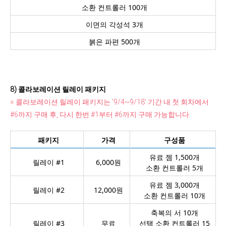
소환 컨트롤러 100개
이면의 각성석 3개
붉은 파편 500개
8) 콜라보레이션 릴레이 패키지
※ 콜라보레이션 릴레이 패키지는 '9/4~9/18' 기간 내 첫 회차에서
#6까지 구매 후, 다시 한번 #1부터 #6까지 구매 가능합니다.
패키지
가격
구성품
유료 젬 1,500개
릴레이 #1
6,000원
소환 컨트롤러 5개
유료 젬 3,000개
릴레이 #2
12,000원
소환 컨트롤러 10개
축복의 서 10개
릴레이 #3
무료
선택 소환 컨트롤러 15