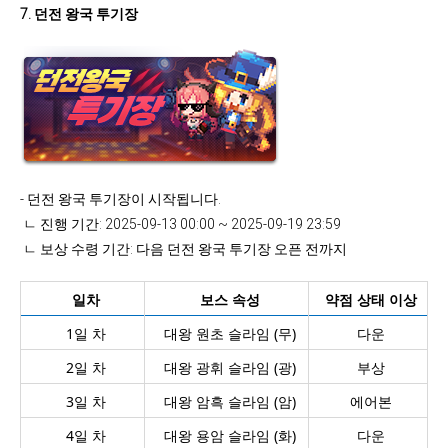
7.
던전 왕국 투기장
- 던전 왕국 투기장이 시작됩니다.
ㄴ 진행 기간: 2025-09-13 00:00 ~ 2025-09-19 23:59
ㄴ 보상 수령 기간: 다음 던전 왕국 투기장 오픈 전까지
일차
보스 속성
약점 상태 이상
1일 차
대왕 원초 슬라임 (무)
다운
2일 차
대왕 광휘 슬라임 (광)
부상
3일 차
대왕 암흑 슬라임 (암)
에어본
4일 차
대왕 용암 슬라임 (화)
다운