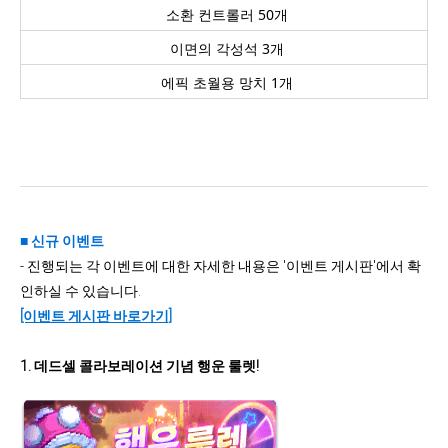
소환 컨트롤러 50개
이면의 각성석 3개
에픽 초월용 망치 1개
■ 신규 이벤트
- 진행되는
각
이벤트에 대한 자세한 내용은 '이벤트 게시판'에서 확
인하실 수 있습니다.
[이벤트 게시판 바로가기]
1. 데드셀 콜라보레이션 기념 행운 룰렛!