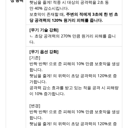
성 능력
햇님을 줄게! 적중 시 대상의 공격력을 2초 동
안 40% 감소시킵니다.
보호막이 존재할 때,
주변의 적에게 3초에 한 번 초
당 공격력의 120% 원거리 피해를 줍니다.
[무기 기술 강화]
ㄴ 초당 공격력의 270% 만큼 원거리 피해를 줍니
다.
[무기 옵션 강화]
[기존]
반짝 반짝! 으로 준 피해의 10% 만큼 보호막을 생성
합니다.
햇님을 줄게! 의 위력이 초당 공격력의 120%로 증
가합니다.
공격력 감소 효과를 받고 있는 적을 공격 시 피해량
이 10% 증가합니다.
[변경]
반짝 반짝! 으로 준 피해의 10% 만큼 보호막을 생성
합니다.
햇님을 줄게! 의 위력이 초당 공격력의 120%로 증