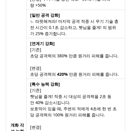
량 +50%
[일반 공격 강화]
ㄴ 따뜻해져라! 마지막 공격 적중 시 무기 기술 충
전 시간이 0.1초 감소하고, 햇님을 줄게! 의 범위
가 25% 증가합니다.
[연계기 강화]
[기존]
초당 공격력의 380% 만큼 원거리 피해를 줍니다.
[변경]
초당 공격력의
420%
만큼 원거리 피해를 줍니다.
[특수 능력 강화]
[기존]
햇님을 줄게! 적중 시 대상의 공격력을 2초 동
안 40% 감소시킵니다.
보호막이 있을 때, 주변의 적에게 4초에 한 번 초
당 공격력의 100% 원거리 피해를 줍니다.
개화 각
[변경]