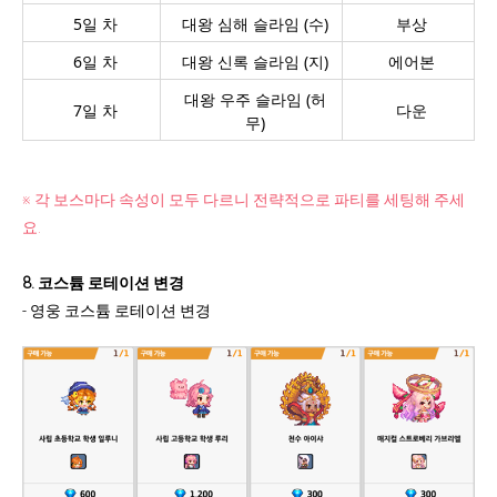
5일 차
대왕 심해 슬라임 (수)
부상
6일 차
대왕 신록 슬라임 (지)
에어본
대왕 우주 슬라임 (허
7일 차
다운
무)
※ 각 보스마다 속성이 모두 다르니 전략적으로 파티를 세팅해 주세
요.
8. 코스튬 로테이션 변경
- 영웅 코스튬 로테이션 변경