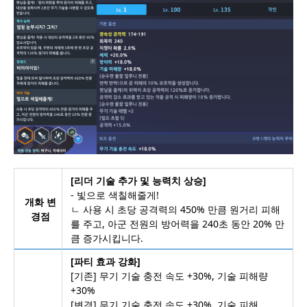
[리더 기술 추가 및 능력치 상승]
- 빛으로 색칠해줄게!
개화 변
ㄴ 사용 시 초당 공격력의 450% 만큼 원거리 피해
경점
를 주고, 아군 전원의 방어력을 240초 동안 20% 만
큼 증가시킵니다.
[파티 효과 강화]
[기존] 무기 기술 충전 속도 +30%, 기술 피해량
+30%
[변경] 무기 기술 충전 속도 +30%, 기술 피해