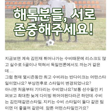
지금보면 계속 김민재 튀어나가는 수비때문에 리스크도 많
고 실수로 6골이나 먹혀서 독일언론에서도 까는거 같은
데......
그럼 현재 몇시즌동안 최고 수비라는 반다이크는 어떤스타
일이였나요? 부상전후로 스타일이 변경되었나요?
아니면 처음부터 기다리는 수비였나요?보통 선수들인 키
퍼보고 최대한 늦게 다이빙 뛰어야된다라곤 하던데..수비
는 김민재같은스타일, 지키는 수비 스타일이 둘다 같은 팀
이면 더 좋을꺼 같은데...암튼 어떤스타일인가요?