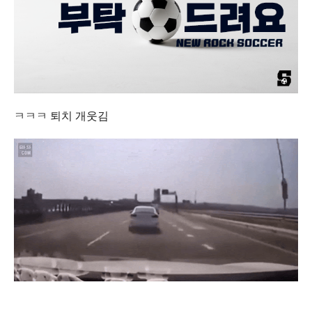
ㅋㅋㅋ 퇴치 개웃김