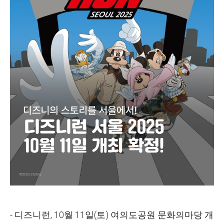
- 디즈니런, 10월 11일(토) 여의도공원 문화의마당 개