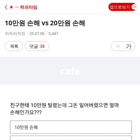
C
★ ··· 하프타임
앱으로보기
A
10만원 손해 vs 20만원 손해
F
작
작
조
차두리직진
25.07.06
5,447
성
성
회
E
자
시
수
글
가
글
목록
댓글
38
가
간
자
자
크
크
기
기
크
작
게
게