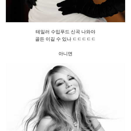
테일러 수입푸드 신곡 나와야
골든 이길 수 있나 ㄷㄷㄷㄷㄷ
아니면