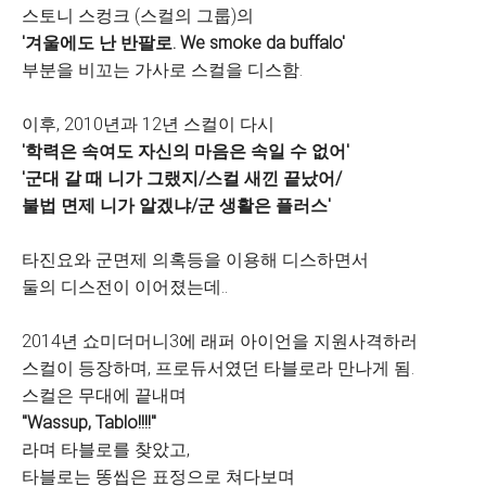
스토니 스컹크 (스컬의 그룹)의
'겨울에도 난 반팔로. We smoke da buffalo'
부분을 비꼬는 가사로 스컬을 디스함.
이후, 2010년과 12년 스컬이 다시
'학력은 속여도 자신의 마음은 속일 수 없어'
'군대 갈 때 니가 그랬지/스컬 새낀 끝났어/
불법 면제 니가 알겠냐/군 생활은 플러스'
타진요와 군면제 의혹등을 이용해 디스하면서
둘의 디스전이 이어졌는데..
2014년 쇼미더머니3에 래퍼 아이언을 지원사격하러
스컬이 등장하며, 프로듀서였던 타블로라 만나게 됨.
스컬은 무대에 끝내며
"Wassup, Tablo!!!!"
라며 타블로를 찾았고,
타블로는 똥씹은 표정으로 쳐다보며