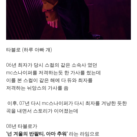
타블로 (하루 아빠 걔)
06년 최자가 당시 스컬의 같은 소속사 였던
mc스나이퍼를 저격하는듯 한 가사를 썼는데
이를 본 스컬이 같은 해에 다.듀와 최자를
저격하는 뉘앙스의 가사를 씀
이후, 07년 다시 mc스나이퍼가 다시 최자를 겨냥한 듯한
곡을 내면서 스토리가 이어졌는데
08년 타블로가
'넌 겨울의 반팔티, 아마 추워'
라는 라임으로