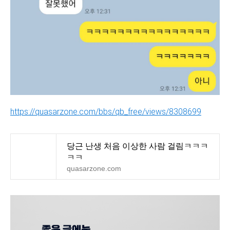
https://quasarzone.com/bbs/qb_free/views/8308699
당근 난생 처음 이상한 사람 걸림ㅋㅋㅋ
ㅋㅋ
quasarzone.com