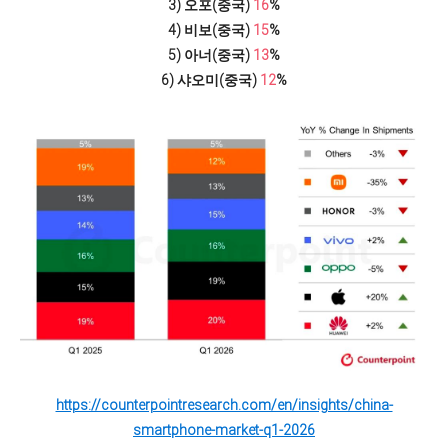
3) 오포(중국)
16
%
4) 비보(중국)
15
%
5) 아너(중국)
13
%
6) 샤오미(중국)
12
%
https://counterpointresearch.com/en/insights/china-
smartphone-market-q1-2026