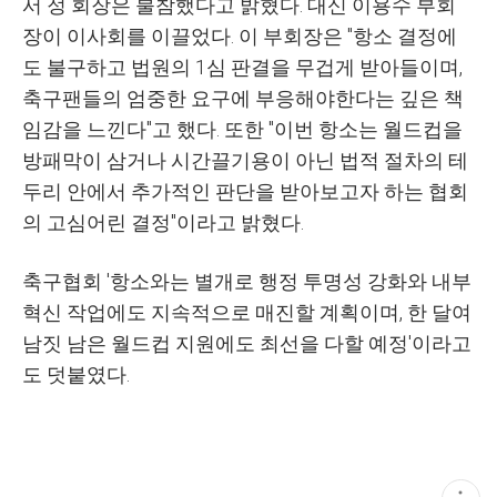
서 정 회장은 불참했다고 밝혔다. 대신 이용수 부회
장이 이사회를 이끌었다. 이 부회장은 "항소 결정에
도 불구하고 법원의 1심 판결을 무겁게 받아들이며,
축구팬들의 엄중한 요구에 부응해야한다는 깊은 책
임감을 느낀다"고 했다. 또한 "이번 항소는 월드컵을
방패막이 삼거나 시간끌기용이 아닌 법적 절차의 테
두리 안에서 추가적인 판단을 받아보고자 하는 협회
의 고심어린 결정"이라고 밝혔다.
축구협회 '항소와는 별개로 행정 투명성 강화와 내부
혁신 작업에도 지속적으로 매진할 계획이며, 한 달여
남짓 남은 월드컵 지원에도 최선을 다할 예정'이라고
도 덧붙였다.