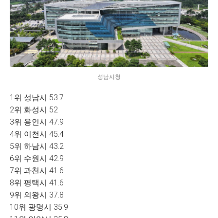
성남시청
1위 성남시 53.7
2위 화성시 52
3위 용인시 47.9
4위 이천시 45.4
5위 하남시 43.2
6위 수원시 42.9
7위 과천시 41.6
8위 평택시 41.6
9위 의왕시 37.8
10위 광명시 35.9