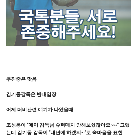
추진중은 맞음
김기동감독은 반대입장
어제 더비관련 얘기가 나왔을때
조성룡이 "에이 감독님 슈퍼매치 안해보셨잖아요~~" 그랬
는데
김기동 감독이 "내년에 하겠지~"로 속마음을 표현