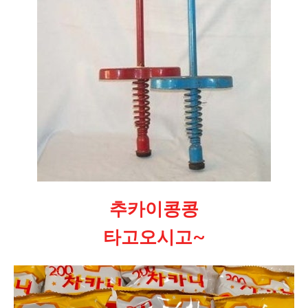
추카이콩콩
타고오시고~