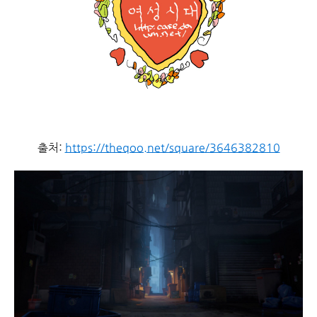
출처:
https://theqoo.net/square/3646382810