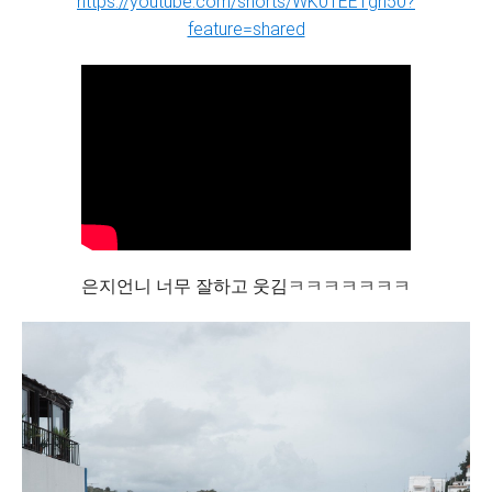
https://youtube.com/shorts/WK01EE1gn50?
feature=shared
은지언니 너무 잘하고 웃김ㅋㅋㅋㅋㅋㅋㅋ