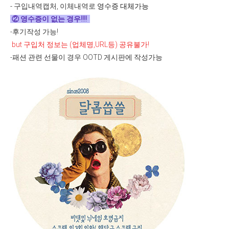
-
구입내역캡처, 이체내역로
영수증 대체가능
②
영수증이 없는 경우!!!!
-후기작성 가능!
but 구입처 정보는 (업체명,URL등) 공유불가!
-패션 관련 선물이 경우 OOTD 게시판에 작성가능