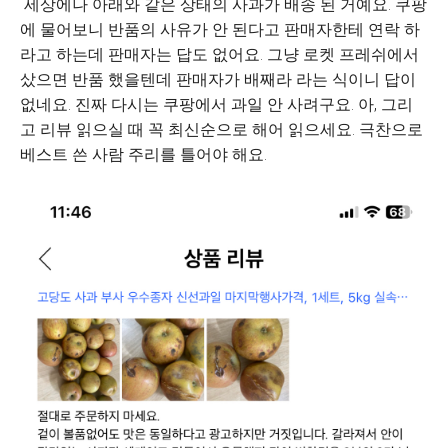
세상에나 아래와 같은 상태의 사과가 배송 된 거예요. 쿠팡
에 물어보니 반품의 사유가 안 된다고 판매자한테 연락 하
라고 하는데 판매자는 답도 없어요. 그냥 로켓 프레쉬에서
샀으면 반품 했을텐데 판매자가 배째라 라는 식이니 답이
없네요. 진짜 다시는 쿠팡에서 과일 안 사려구요. 아, 그리
고 리뷰 읽으실 때 꼭 최신순으로 해어 읽으세요. 극찬으로
베스트 쓴 사람 주리를 틀어야 해요.