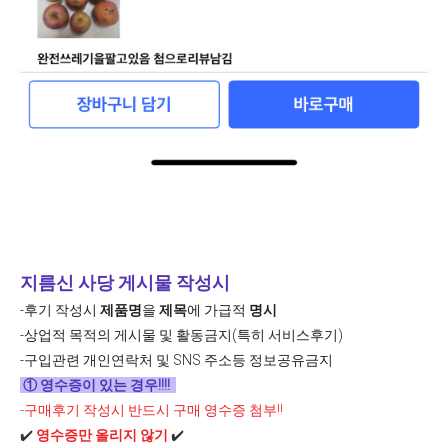
지름신 사당 게시물 작성시
-후기 작성시
제품명
을
제목
에 가급적
명시
-상업적 목적의 게시물 및 활동금지(특히 서비스후기)
-구입관련 개인연락처 및 SNS 주소등 정보공유금지
① 영수증이 있는 경우!!!!
-구매후기 작성시 반드시 구매 영수증 첨부!!
✔️
영수증만 올리지 않기
✔️