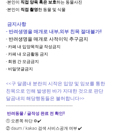
-본인이
직접 양육 혹은 보호
하는 동물사진
-본인이
직접 촬영
한 동물 및 식물
금지사항
- 반려생명을 매개로 내부,외부 친목 절대불가!!
- 반려생명을 매개로 사적이익 추구금지
- 카페 내 입양목적글 작성금지
- 카페 내 모금활동 금지
- 회원 간 모금금지
- 비밀댓글금지
<<구 달콤내 분란의 시작은 입양 및 임보를 통한
친목으로 인해 발생된 바가 지대한 것으로 판단
달곰내의 해당행동들은 불허합니다>>
---------------------------------------------
반려동물 / 글작성 완료 전 확인!!
①
오른쪽 하단 ⚙️✔️
②
daum / kakao 검색 서비스공개 여부 ✔️