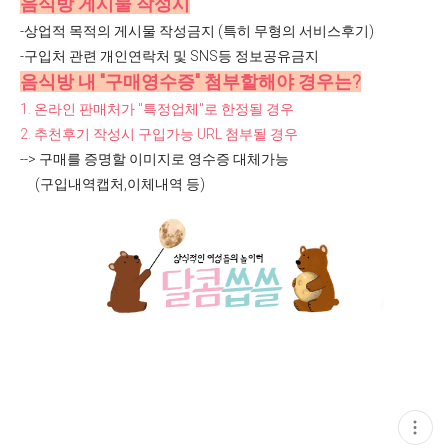
음식방 게시물 작성시
-상업적 목적의 게시물 작성금지
(특히 무형의 서비스후기)
-구입처 관련 개인연락처 및 SNS등 정보공유금지
음식방 내 "구매영수증" 첨부할해야 경우는?
1.
온라인 판매처가 "
특정업체"
로 한정될 경우
2. 추천후기
작성시 구입가능 URL 첨부될 경우
--> 구매를 증명할 이미지로 영수증 대체가능
(구입내역캡처,이체내역 등)
현
재