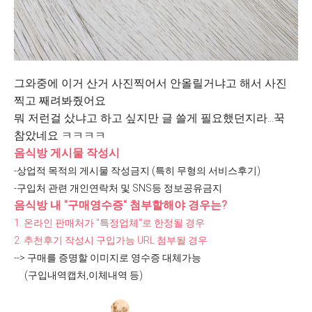
그와중에 이거 산거 사진찍어서 안올릴거냐고 해서 사진
찍고 째려봐줬어요
뭐 저런걸 샀냐고 하고 싶지만 글 쓸게 필요했던지라...꾹
참았네요 ㅋㅋㅋㅋ
음식방 게시물 작성시
-상업적 목적의 게시물 작성금지 (특히 무형의 서비스후기)
-구입처 관련 개인연락처 및 SNS등 정보공유금지
음식방 내 "구매영수증" 첨부할해야 경우는?
1.
온라인 판매처가 "
특정업체"
로 한정될 경우
2. 추천후기
작성시 구입가능 URL 첨부될 경우
--> 구매를 증명할 이미지로 영수증 대체가능
(구입내역캡처,이체내역 등)