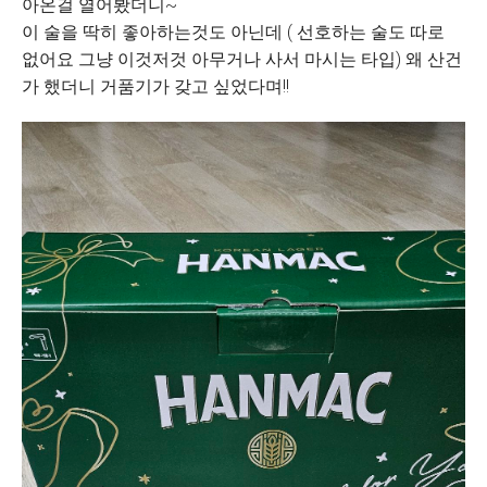
아온걸 열어봤더니~
이 술을 딱히 좋아하는것도 아닌데 ( 선호하는 술도 따로
없어요 그냥 이것저것 아무거나 사서 마시는 타입) 왜 산건
가 했더니 거품기가 갖고 싶었다며!!