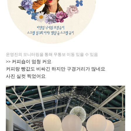
운영진의 모니터링을 통해 무통보 이동 있을 수 있음
>> 커피숍이 엄청 커요.
커피랑 빵값도 비싸긴 하지만 구경거리가 많네요.
사진 실컷 찍었어요.