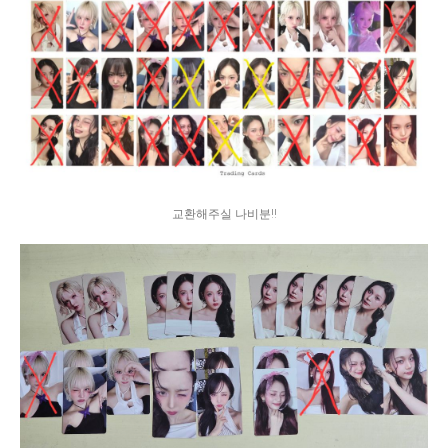
교환해주실 나비분!!