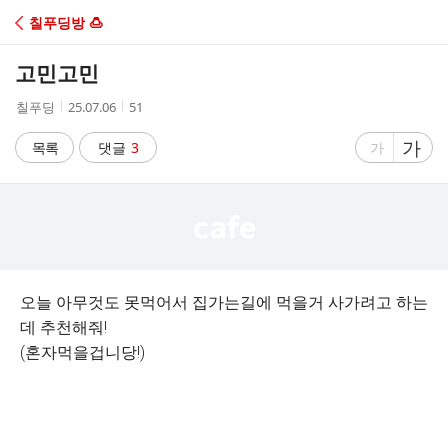
C
칠푸딩방 🍮
A
고민고민
F
작
작
조
칠푸딩
25.07.06
51
성
성
회
E
자
시
수
글
가
글
목록
댓글
3
가
간
자
자
크
크
기
기
크
작
게
게
오늘 아무것도 못먹어서 집가는길에 먹을거 사가려고 하는
데 추천해줘!
(혼자먹을겁니당!)