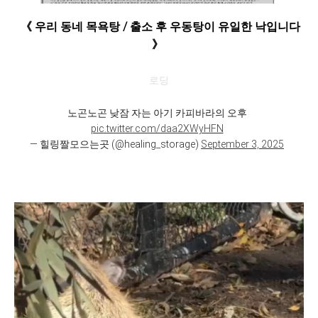
《 우리 동네 목욕탕 / 출소 후 우동탕이 유일한 낙입니다
》
로딩
노곤노곤 낮잠 자는 아기 카피바라의 오후
pic.twitter.com/daa2XWyHFN
— 힐링짤모으는곳 (@healing_storage)
September 3, 2025