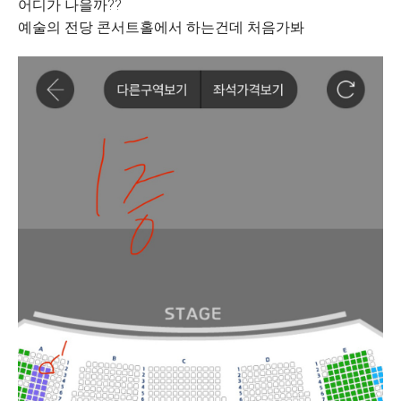
어디가 나을까??
예술의 전당 콘서트홀에서 하는건데 처음가봐