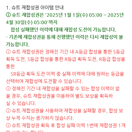
1. 슈트 재합성권 아이템 안내
ⓘ 슈트 재합성권은 '2025년 1월 1일(수) 05:00 ~ 2025년
4월 30일(수) 05:00'까지
합성 실패했던 이력에 대해
재합성 도전이
가능합니다.
- 기존에 재합성권을 통해 진행했던 이력은 다시 재합성이 불
가능합니다.
ⓘ 슈트 재합성권은 정해진 기간 내 A등급 합성을 통한 S등급
획득 도전, S등급 합성을 통한 R등급 획득 도전, R등급 합성을
통한
SR등급 획득 도전 이력 중 실패 이력에 대해 원하는 등급을
선택하여 재합성에 도전할 수 있습니다.
ⓘ
정해진 기간 내 재합성을 실패할 수 있는 합성 이력이 없
을 경우, 슈트 재합성권을 이용하여 별도 보상을 획득하
실 수 있습니다.
ⓘ
슈트 재합성권을 사용하여 재합성을 실패할 경우, 합성 보
상 누적 수치는 증가하지 않습니다.
ⓘ 슈트 재합성권 획득 후 합성 실패 이력 1번에 재합성권 1개