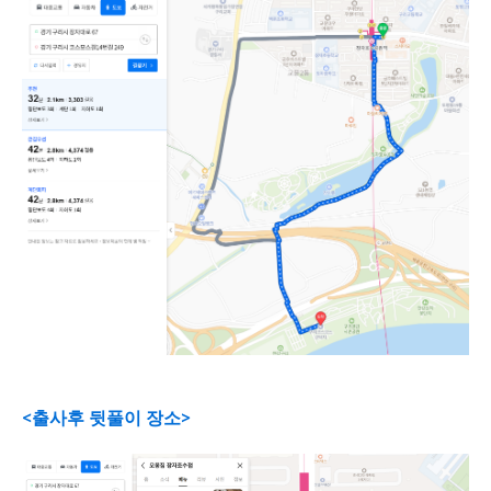
<출사후 뒷풀이 장소>