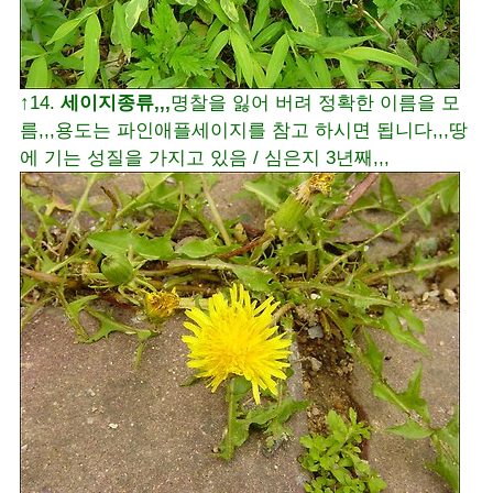
↑14.
세이지종류,,,
명찰을 잃어 버려 정확한 이름을 모
름,,,용도는 파인애플세이지를 참고 하시면 됩니다,,,땅
에 기는 성질을 가지고 있음 / 심은지 3년째,,,