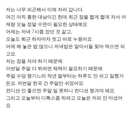
저는 너무 피곤해서 이제 자러 갑니다.
여긴 아직 훤한 대낮이긴 한데 최근 잠을 짧게 짧게 자서 어
제랑 오늘 정말 수면이 필요한 상태예요.
어제는 저녁 7시쯤 잤던 것 같고,
오늘도 퇴근 하자마자 씻고 바로 누웠어요.
어제 해 놓은 밥 많으니 저녁밥은 알아서들 찾아 먹으면 되
고요.
저는 잠을 자야 하기 때문에.
이번달 주말 다 뛰려면 체력이 필요하기 때문에.
주말 수당 챙기느라 작년 말부터는 하루도 안 쉬고 일했거
든요. 저번달 한국 간 주말만 쉬었어요.
컨디션 안 좋으면 주말 일 못하니 컨디션 챙겨야 돼요.
그리고 오늘부터 디톡스좀 하려고 오늘은 커피 안 마셨어
요.