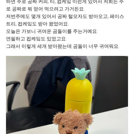
하면 주로 공짜 커피, 티, 컵케잌 이런게 있어서 저희는 주
로 공짜로 뭐 얻어 먹으려고 가거든요.
저번주에도 몇개 있어서 공짜 털모자도 받아오고, 페이스
트리, 컵케잌도 받아 왔었어요.
오늘은 가보니 귀여운 곰돌이를 주는거예요.
연필하고 컵케잌도 있었고요.
그래서 이렇게 세개 받아왔는데 곰돌이 너무 귀여워요.